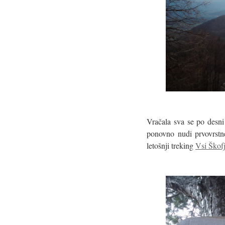
Vračala sva se po desni 
ponovno nudi prvovrstn
letošnji treking
Vsi Škofj