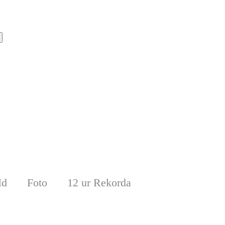
Id
Foto
12 ur Rekorda