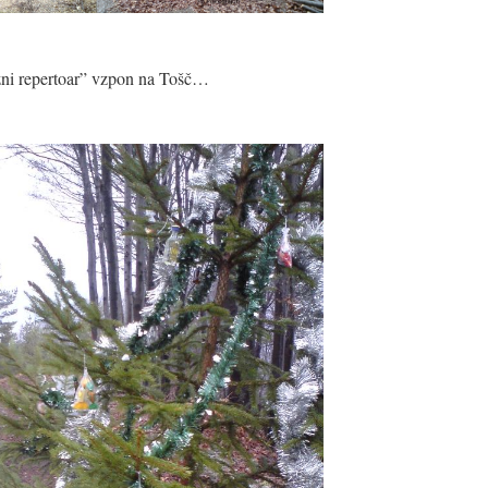
ezni repertoar” vzpon na Tošč…