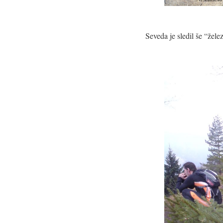
Seveda je sledil še “žel