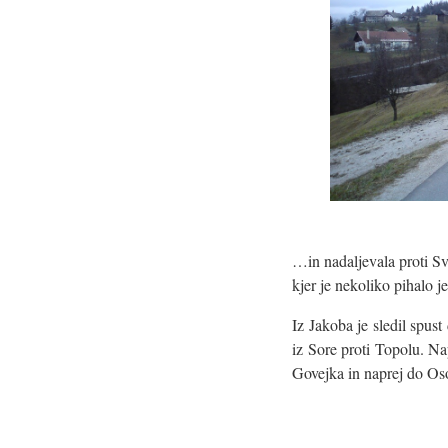
…in nadaljevala proti Sv
kjer je nekoliko pihalo j
Iz Jakoba je sledil spust
iz Sore proti Topolu. Na
Govejka in naprej do Os