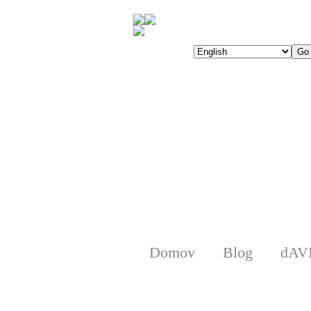
Domov
Blog
dAV