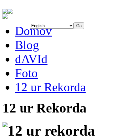
Domov
Blog
dAVId
Foto
12 ur Rekorda
12 ur Rekorda