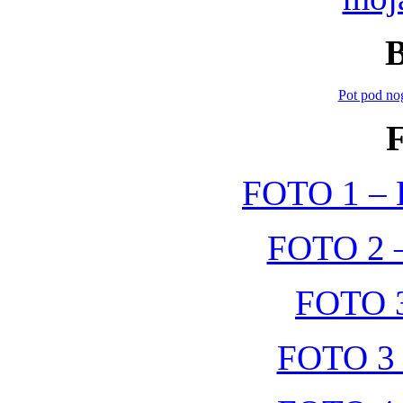
Pot pod no
FOTO 1 – 
FOTO 2 –
FOTO 3
FOTO 3 (