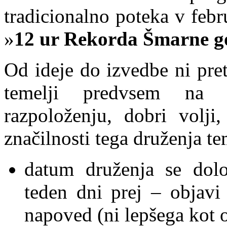
tradicionalno poteka v febr
»
12 ur Rekorda Šmarne g
Od ideje do izvedbe ni pre
temelji predvsem na p
razpoloženju, dobri volji
značilnosti tega druženja te
datum druženja se dolo
teden dni prej – objav
napoved (ni lepšega kot 