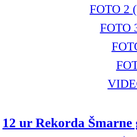
FOTO 2 (
FOTO 3
FOTO
FOT
VIDE
12 ur Rekorda Šmarne 