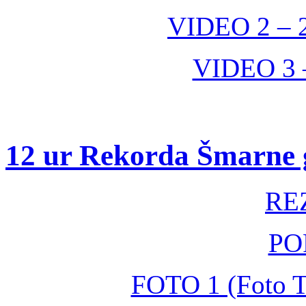
VIDEO 2 –
VIDEO 3 –
12 ur Rekorda Šmarne 
RE
PO
FOTO 1 (Foto Tr