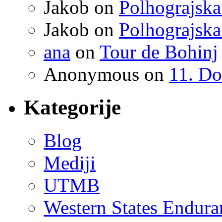
Jakob
on
Polhograjska
Jakob
on
Polhograjska
ana
on
Tour de Bohinj
Anonymous
on
11. Do
Kategorije
Blog
Mediji
UTMB
Western States Endur