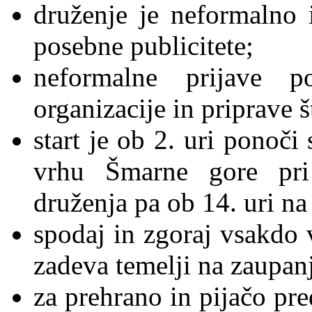
druženje je neformalno 
posebne publicitete;
neformalne prijave p
organizacije in priprave š
start je ob 2. uri ponoči
vrhu Šmarne gore pri
druženja pa ob 14. uri na
spodaj in zgoraj vsakdo v
zadeva temelji na zaupanj
za prehrano in pijačo pr