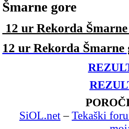
12 ur Rekorda Šmarne 
12 ur Rekorda Šmarne 
REZULT
REZULT
POROČI
SiOL.net
–
Tekaški for
moja