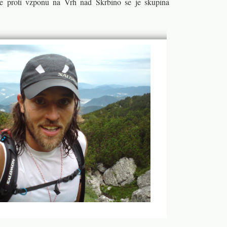
le proti vzponu na Vrh nad Škrbino se je skupina