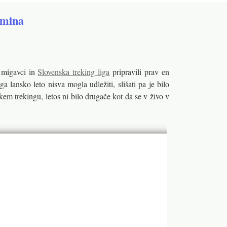
Tmina
 migavci in
Slovenska treking liga
pripravili prav en
ga lansko leto nisva mogla udležiti, slišati pa je bilo
m trekingu, letos ni bilo drugače kot da se v živo v