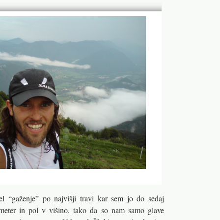
 “gaženje” po najvišji travi kar sem jo do sedaj
j meter in pol v višino, tako da so nam samo glave