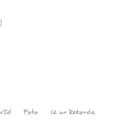
VId
Foto
12 ur Rekorda