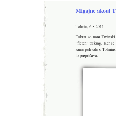
Migajne akoul 
Tolmin, 6.8.2011
Tokrat so nam Tminski
“fleten” treking. Ker se 
same pohvale o Tolminske
to prepričava.