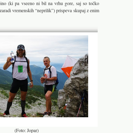
o (ki pa vseeno ni bil na vrhu gore, saj so točko
e zaradi vremenskih “neprilik”) prispeva skupaj z enim
(Foto: Jopar)