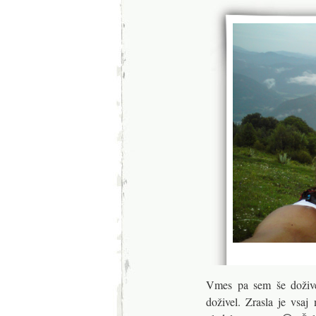
Vmes pa sem še doživel
doživel. Zrasla je vsa