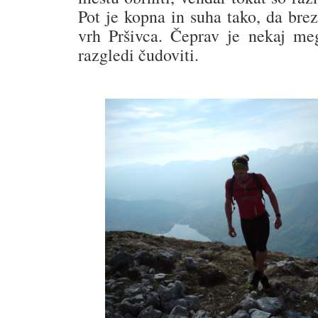
Pot je kopna in suha tako, da bre
vrh Pršivca. Čeprav je nekaj me
razgledi čudoviti.