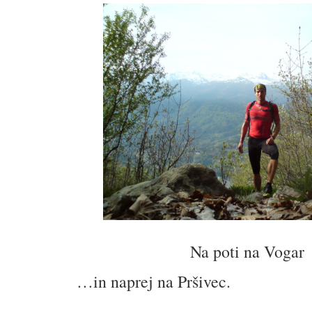
Na poti na Vogar
…in naprej na Pršivec.