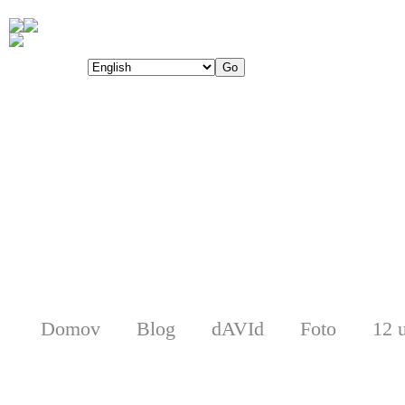
Domov
Blog
dAVId
Foto
12 