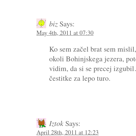
biz
Says:
May 4th, 2011 at 07:30
Ko sem začel brat sem mislil, 
okoli Bohinjskega jezera, po
vidim, da si se precej izgubi
čestitke za lepo turo.
Iztok
Says:
April 28th, 2011 at 12:23