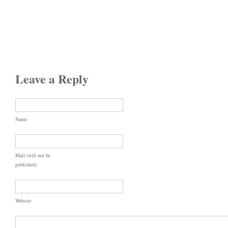
Leave a Reply
Name
Mail (will not be
published)
Website