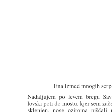
Ena izmed mnogih serp
Nadaljujem po levem bregu Sav
lovski poti do mostu, kjer sem zače
sklenjen, noge oziroma piščali 