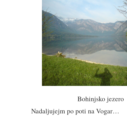
Bohinjsko jezero
Nadaljujejm po poti na Vogar…