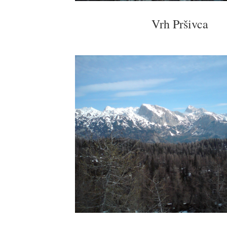
Vrh Pršivca