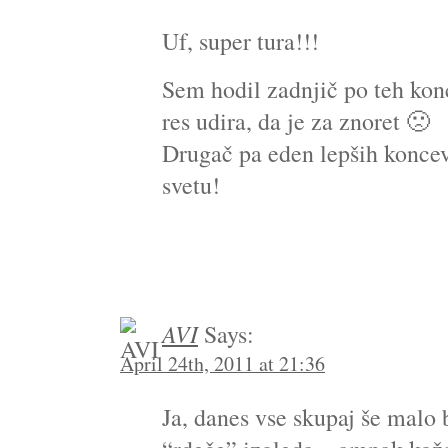
Uf, super tura!!!
Sem hodil zadnjič po teh konc
res udira, da je za znoret 🙁
Drugač pa eden lepših konce
svetu!
AVI
Says:
April 24th, 2011 at 21:36
Ja, danes vse skupaj še malo 