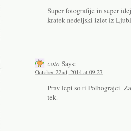
Super fotografije in super ide
kratek nedeljski izlet iz Ljub
coto
Says:
October 22nd, 2014 at 09:27
Prav lepi so ti Polhograjci. Z
tek.