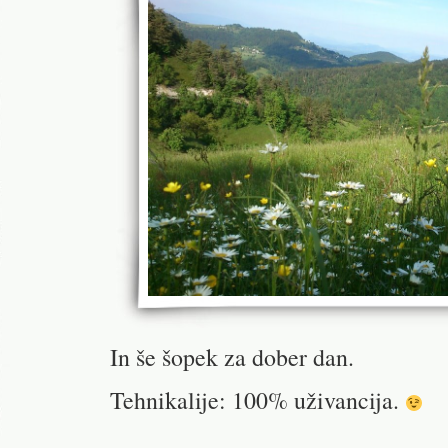
In še šopek za dober dan.
Tehnikalije: 100% uživancija.