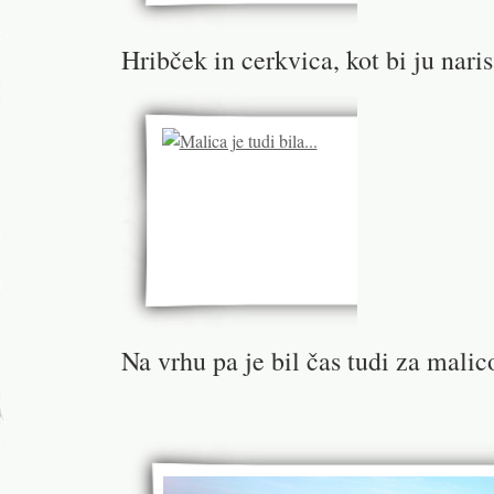
Hribček in cerkvica, kot bi ju nar
Na vrhu pa je bil čas tudi za malic