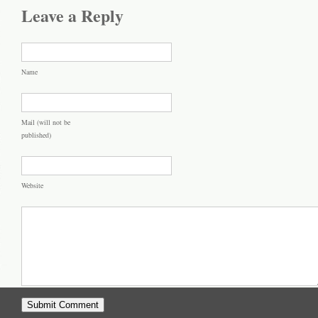
Leave a Reply
Name
Mail (will not be
published)
Website