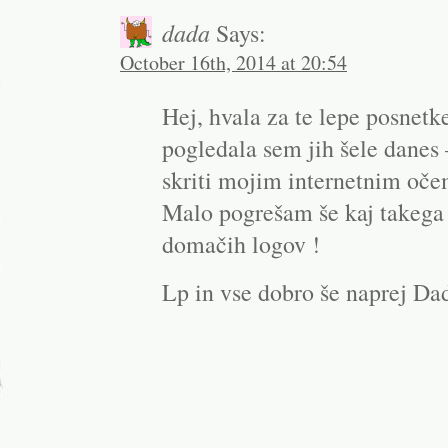
dada
Says:
October 16th, 2014 at 20:54
Hej, hvala za te lepe posnetke
pogledala sem jih šele danes –
skriti mojim internetnim oče
Malo pogrešam še kaj takega 
domačih logov !
Lp in vse dobro še naprej Da