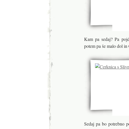
Kam pa sedaj? Pa pojd
potem pa še malo dol in 
Sedaj pa bo potrebno p