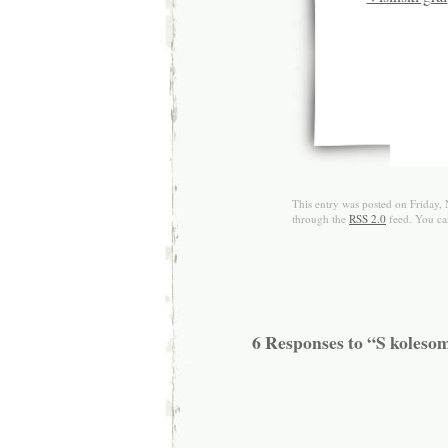
This entry was posted on Friday, 
through the
RSS 2.0
feed. You c
6 Responses to “S koles