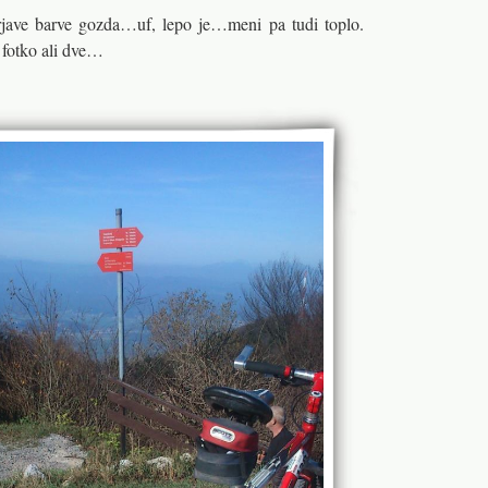
jave barve gozda…uf, lepo je…meni pa tudi toplo.
 fotko ali dve…