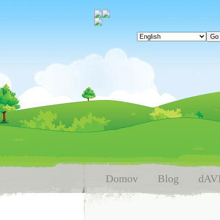
Domov
Blog
dAV