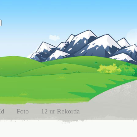
Id
Foto
12 ur Rekorda