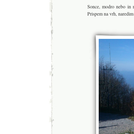
Sonce, modro nebo in r
Prispem na vrh, naredim