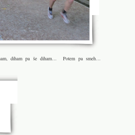
Diham, diham pa še diham… Potem pa smeh…