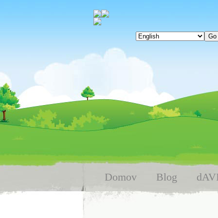
Domov
Blog
dAV