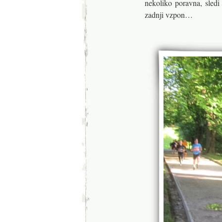
nekoliko poravna, sledi 
zadnji vzpon…