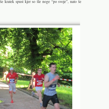
še kratek spust kjer so šle noge “po svoje”, nato še