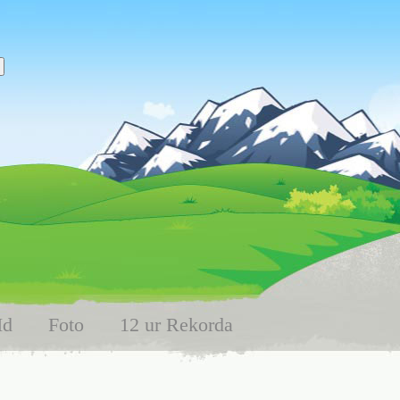
Id
Foto
12 ur Rekorda