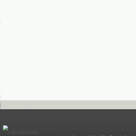
© 2011-2013 dAVId