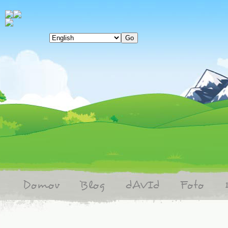
Domov
Blog
dAVId
Foto