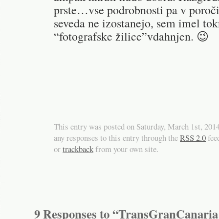
prste…vse podrobnosti pa v poroči
seveda ne izostanejo, sem imel tok
“fotografske žilice”vdahnjen. 😉
This entry was posted on Saturday, March 1st, 2014
any responses to this entry through the
RSS 2.0
fee
or
trackback
from your own site.
9 Responses to “TransGranCanaria 