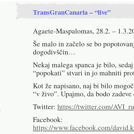
TransGranCanaria – “live”
Agaete-Maspalomas, 28.2. – 1.3.2
Še malo in začelo se bo popotovanj
dogodivščin…
Nekaj malega spanca je bilo, sedaj
“popokati” stvari in jo mahniti prot
Kot že napisano, naj bi bilo mogo
“v živo”. Upajmo, da bodo zadeve 
Twitter:
https://twitter.com/AVI_r
Facebook:
https://www.facebook.com/david.