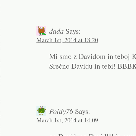
dada
Says:
March 1st, 2014 at 18:20
Mi smo z Davidom in teboj K
Srečno Davidu in tebi! BBB
Poldy76
Says:
March 1st, 2014 at 14:09