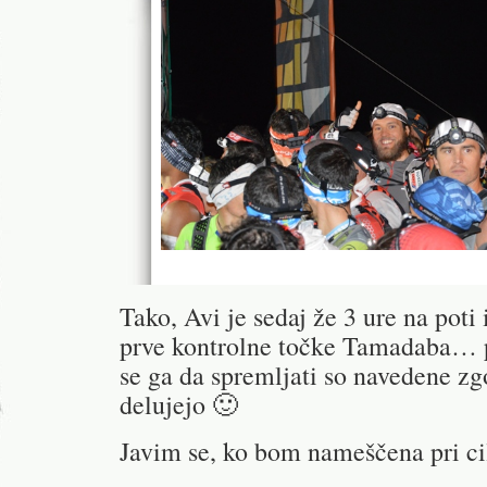
Tako, Avi je sedaj že 3 ure na poti 
prve kontrolne točke Tamadaba… p
se ga da spremljati so navedene zg
delujejo 🙂
Javim se, ko bom nameščena pri c