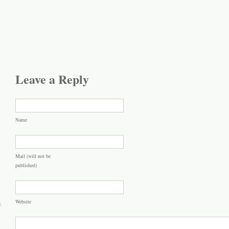
Leave a Reply
Name
Mail (will not be
published)
Website