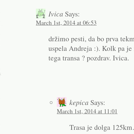
Ivica
Says:
March 1st, 2014 at 06:53
držimo pesti, da bo prva tekm
uspela Andreja :). Kolk pa je
tega transa ? pozdrav. Ivica.
kepica
Says:
March 1st, 2014 at 11:01
Trasa je dolga 125k