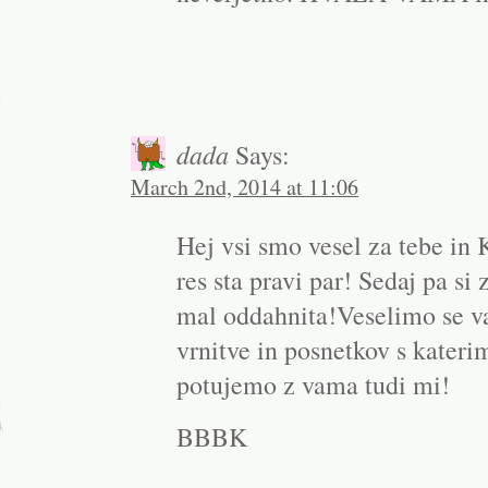
dada
Says:
March 2nd, 2014 at 11:06
Hej vsi smo vesel za tebe in 
res sta pravi par! Sedaj pa si
mal oddahnita!Veselimo se v
vrnitve in posnetkov s kateri
potujemo z vama tudi mi!
BBBK