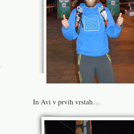
In Avi v prvih vrstah…