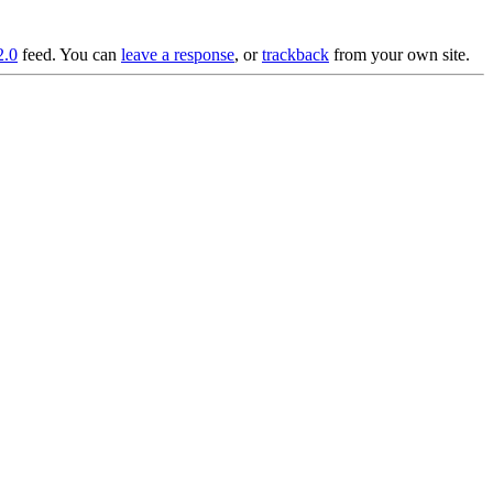
2.0
feed. You can
leave a response
, or
trackback
from your own site.