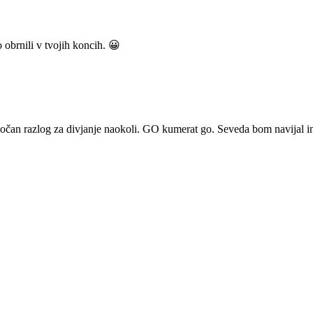
obrnili v tvojih koncih. 😀
očan razlog za divjanje naokoli. GO kumerat go. Seveda bom navijal i