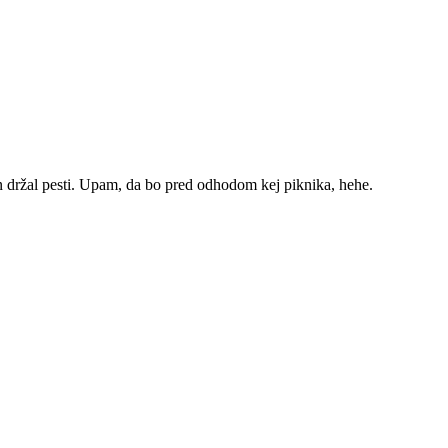
n držal pesti. Upam, da bo pred odhodom kej piknika, hehe.