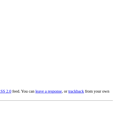
SS 2.0
feed. You can
leave a response
, or
trackback
from your own